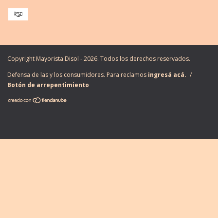
Copyright Mayorista Disol - 2026. Todos los derechos reservados.
Defensa de las y los consumidores. Para reclamos
ingresá acá.
/
Botón de arrepentimiento