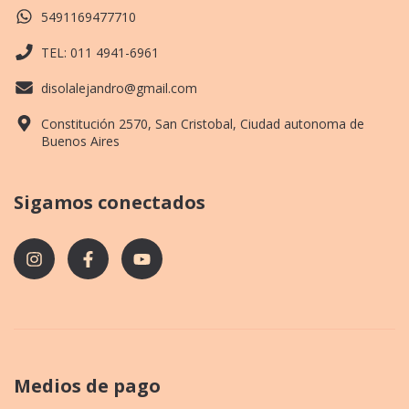
5491169477710
TEL: 011 4941-6961
disolalejandro@gmail.com
Constitución 2570, San Cristobal, Ciudad autonoma de
Buenos Aires
Sigamos conectados
Medios de pago