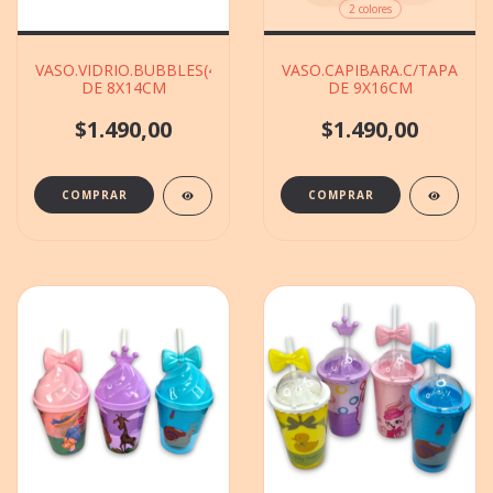
2 colores
VASO.VIDRIO.BUBBLES(410677)DURAX
VASO.CAPIBARA.C/TAPA(50
DE 8X14CM
DE 9X16CM
$1.490,00
$1.490,00
COMPRAR