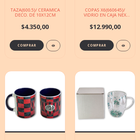
TAZA(600.5)/ CERAMICA
COPAS X6(660645)/
DECO. DE 10X12CM
VIDRIO EN CAJA NEX
COOK DE 20X24CM
$4.350,00
$12.990,00