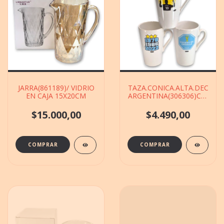
JARRA(861189)/ VIDRIO
TAZA.CONICA.ALTA.DEC
EN CAJA 15X20CM
ARGENTINA(306306)CERAMI
DE 9X14CM
$15.000,00
$4.490,00