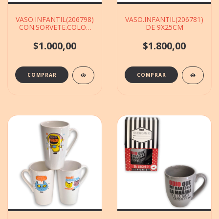
VASO.INFANTIL(206798)
VASO.INFANTIL(206781)D
CON.SORVETE.COLOR
DE 9X25CM
DE 8X16CM
$1.000,00
$1.800,00