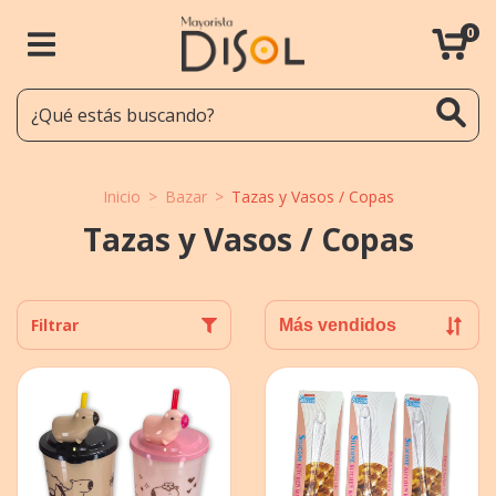
0
Inicio
>
Bazar
>
Tazas y Vasos / Copas
Tazas y Vasos / Copas
Filtrar