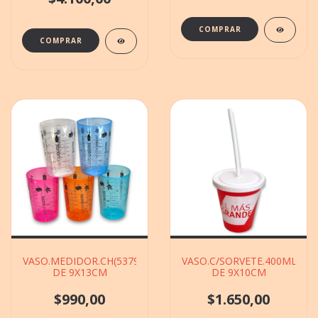
VASO.MEDIDOR.CH(537950)PLASTICO
VASO.C/SORVETE.400ML(801
DE 9X13CM
DE 9X10CM
$990,00
$1.650,00