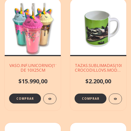
VASO.INF.UNICORNIO(113184)C/SORVETE
TAZAS.SUBLIMADAS(1000.
DE 10X25CM
CROCODILLOVS.MODELOS
DE 9X10CM
$15.990,00
$2.200,00