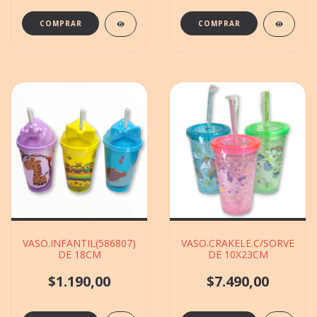
VASO.INFANTIL(586807)DECORADO.CON.SORVETE
VASO.CRAKELE.C/SORVETE(
DE 18CM
DE 10X23CM
$1.190,00
$7.490,00