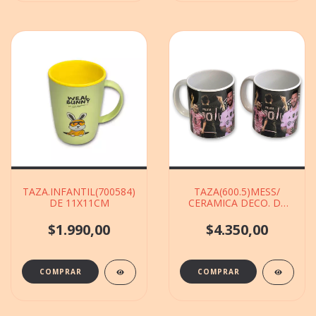
TAZA.INFANTIL(700584)DECORADA
TAZA(600.5)MESS/
DE 11X11CM
CERAMICA DECO. DE
9X12CM
$1.990,00
$4.350,00