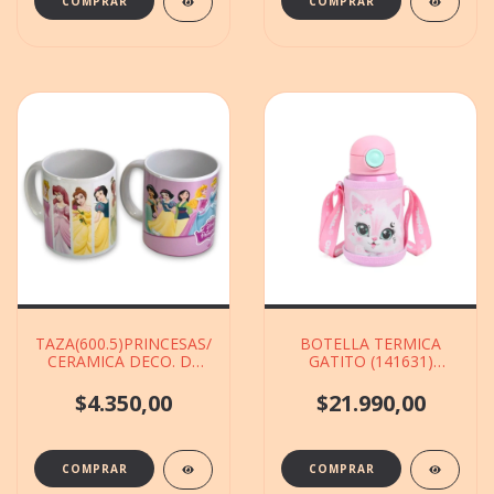
TAZA(600.5)PRINCESAS/
BOTELLA TERMICA
CERAMICA DECO. DE
GATITO (141631)
9X12CM
CHIMOLA
$4.350,00
$21.990,00