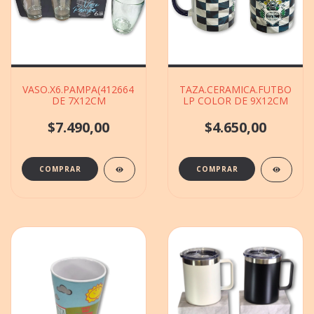
VASO.X6.PAMPA(412664)400CM°.D174VIDRIO
TAZA.CERAMICA.FUTBOL(600
DE 7X12CM
LP COLOR DE 9X12CM
$7.490,00
$4.650,00