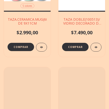
5 colores
TAZA.CERAMICA.MUG(600039)3VS.COLORES
TAZA DOBLE(100513)/
DE 9X11CM
VIDRIO DECORADO DE
11CM
$2.990,00
$7.490,00
COMPRAR