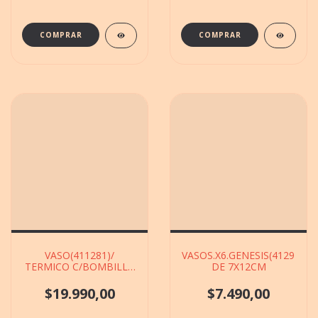
VASO(411281)/
VASOS.X6.GENESIS(412923)
TERMICO C/BOMBILLA
DE 7X12CM
METAL DE 13X22CM
$19.990,00
$7.490,00