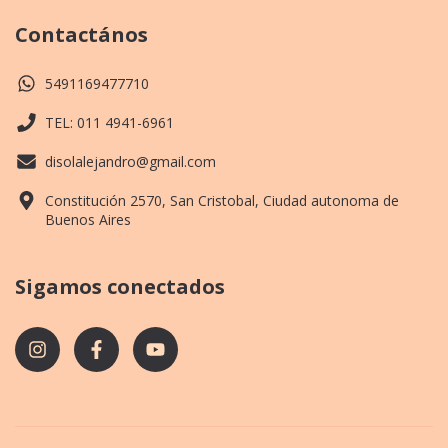
Contactános
5491169477710
TEL: 011 4941-6961
disolalejandro@gmail.com
Constitución 2570, San Cristobal, Ciudad autonoma de
Buenos Aires
Sigamos conectados