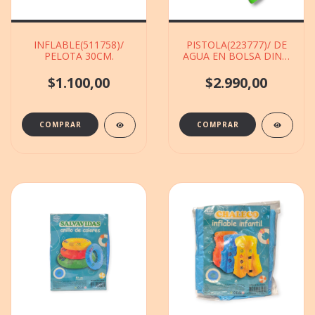
INFLABLE(511758)/
PISTOLA(223777)/ DE
PELOTA 30CM.
AGUA EN BOLSA DINO
DE 16X24CM
$1.100,00
$2.990,00