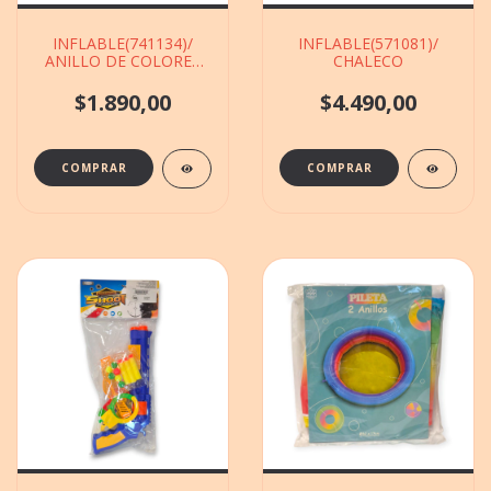
INFLABLE(741134)/
INFLABLE(571081)/
ANILLO DE COLORES
CHALECO
DE 50CM
$1.890,00
$4.490,00