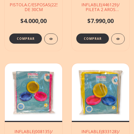
PISTOLA.C/ESPOSAS(225429)CON.ASCESORIOS
INFLABLE(446129)/
DE 30CM
PILETA 2 AROS
62X17CM
$4.000,00
$7.990,00
INFLABLE(008135)/
INFLABLE(833128)/