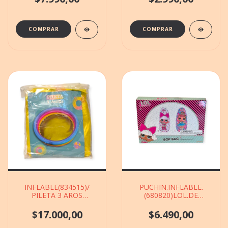
INFLABLE(834515)/
PUCHIN.INFLABLE.
PILETA 3 AROS
(680820)LOL.DE
100X22CM
75CMX44.5CM
$17.000,00
$6.490,00