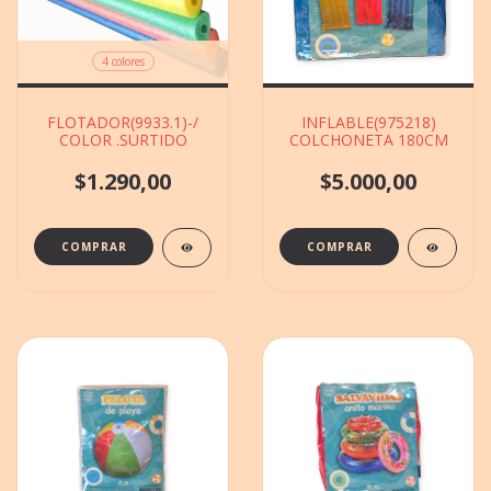
4 colores
FLOTADOR(9933.1)-/
INFLABLE(975218)
COLOR .SURTIDO
COLCHONETA 180CM
$1.290,00
$5.000,00
COMPRAR