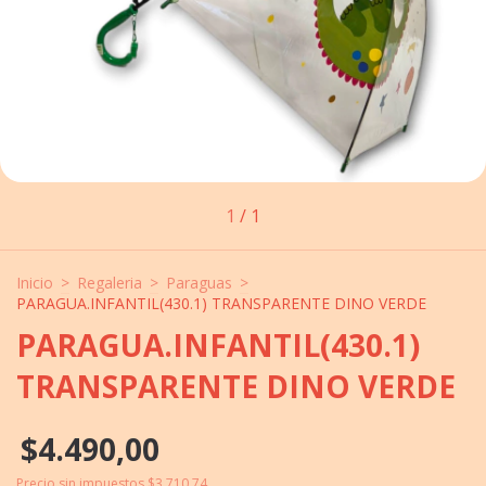
1
/
1
Inicio
>
Regaleria
>
Paraguas
>
PARAGUA.INFANTIL(430.1) TRANSPARENTE DINO VERDE
PARAGUA.INFANTIL(430.1)
TRANSPARENTE DINO VERDE
$4.490,00
Precio sin impuestos
$3.710,74