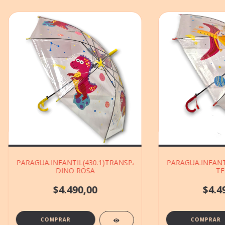
PARAGUA.INFANTIL(430.1)TRANSPARENTE
PARAGUA.INFANT
DINO ROSA
TE
$4.490,00
$4.4