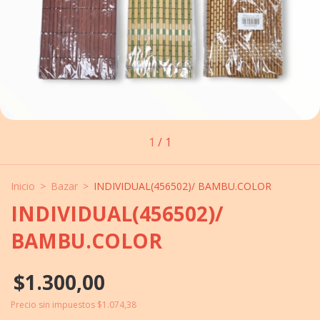
1
/
1
Inicio
>
Bazar
>
INDIVIDUAL(456502)/ BAMBU.COLOR
INDIVIDUAL(456502)/
BAMBU.COLOR
$1.300,00
Precio sin impuestos
$1.074,38