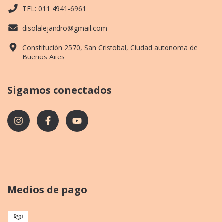
TEL: 011 4941-6961
disolalejandro@gmail.com
Constitución 2570, San Cristobal, Ciudad autonoma de
Buenos Aires
Sigamos conectados
Medios de pago