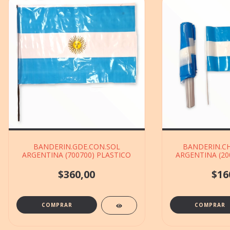
BANDERIN.GDE.CON.SOL
BANDERIN.CH
ARGENTINA (700700) PLASTICO
ARGENTINA (20
$360,00
$16