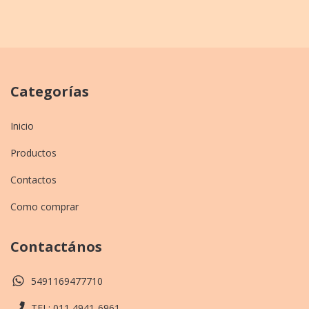
Categorías
Inicio
Productos
Contactos
Como comprar
Contactános
5491169477710
TEL: 011 4941-6961